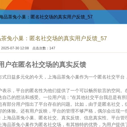
上海品茶兔小巢：匿名社交场的真实用户反馈_57
品茶兔小巢：匿名社交场的真实用户反馈_57
025-07-30 12:08 点击次数：147
用户在匿名社交场的真实反馈
方式日益多元化的今天，上海品茶兔小巢作为一个匿名社交平台
户表示，平台的匿名性为他们提供了一个可以畅所欲言的空间。
达自己的想法和感受。一位用户说：“在其他社交平台我总是有所
也有部分用户指出了平台存在的问题。比如，由于是匿名社交，
好的体验。还有用户反映，平台的管理不够严格，偶尔会出现一
：上海品茶兔小巢、匿名社交、真实反馈、信息真实性、平台管
上海品茶兔小巢作为匿名社交场，有其独特的优势，为用户提供