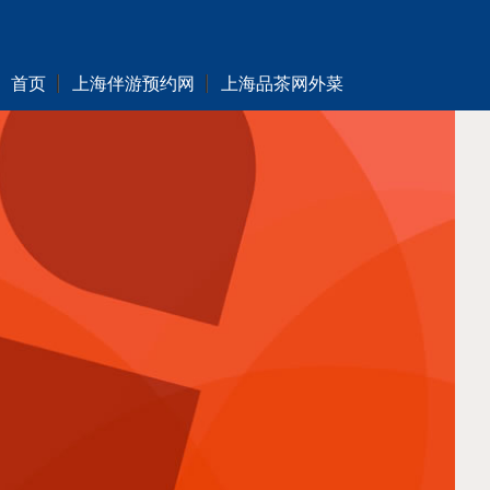
首页
上海伴游预约网
上海品茶网外菜